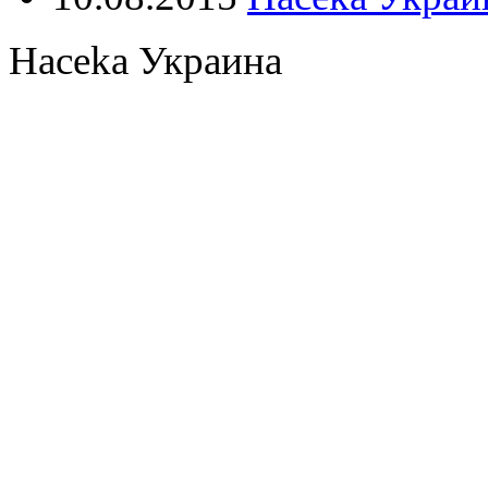
Haceka Украина