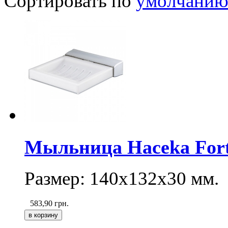
Сортировать по
умолчани
Мыльница Haceka Forte
Размер: 140х132х30 мм.
583,90
грн.