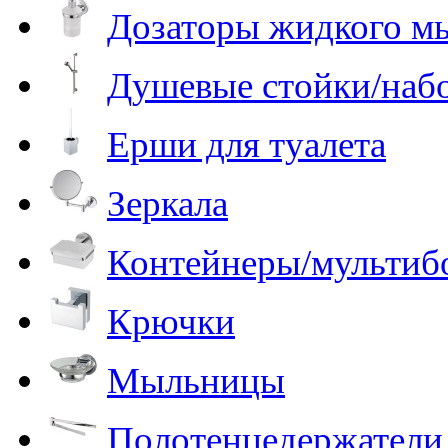
Дозаторы жидкого м
Душевые стойки/наб
Ерши для туалета
Зеркала
Контейнеры/мультиб
Крючки
Мыльницы
Полотенцедержатели