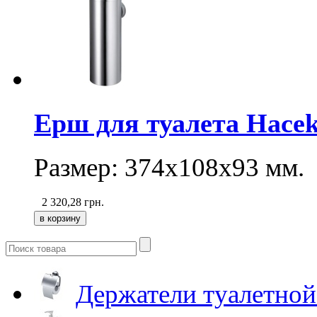
Ерш для туалета Hacek
Размер: 374х108х93 мм.
2 320,28
грн.
Держатели туалетной