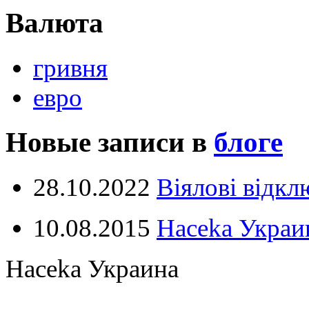
Валюта
гривня
евро
Новые записи в
блоге
28.10.2022
Віялові відк
10.08.2015
Haceka Украин
Haceka Украина