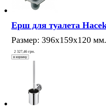
Ерш для туалета Haceka
Размер: 396х159х120 мм
2 327,46
грн.