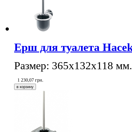
Ерш для туалета Hacek
Размер: 365х132х118 мм.
1 230,07
грн.