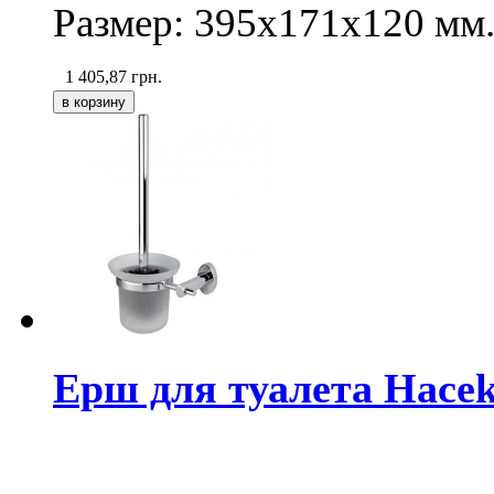
Размер: 395х171х120 мм
1 405,87
грн.
Ерш для туалета Hace