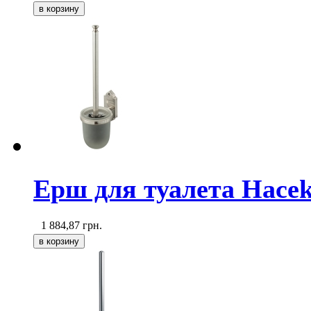
Ерш для туалета Haceka
1 884,87
грн.