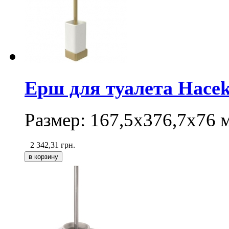
Ерш для туалета Hacek
Размер:
167,5х376,7х76
2 342,31
грн.