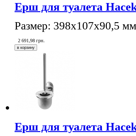
Ерш для туалета Haceka
Размер: 398х107х90,5 мм
2 691,98
грн.
Ерш для туалета Hacek