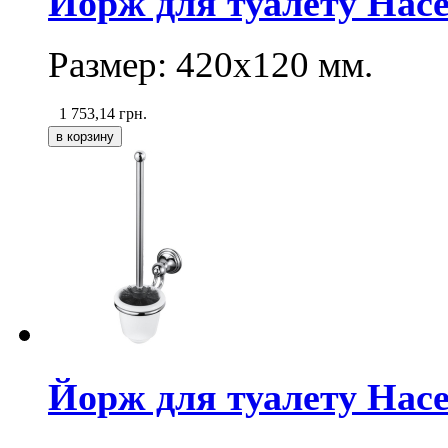
Йорж для туалету Hace
Размер:
420х120
мм.
1 753,14
грн.
Йорж для туалету Hace