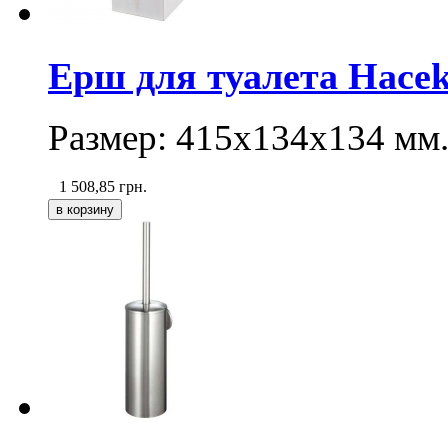
Ерш для туалета Hacek
Размер: 415х134х134 мм
1 508,85
грн.