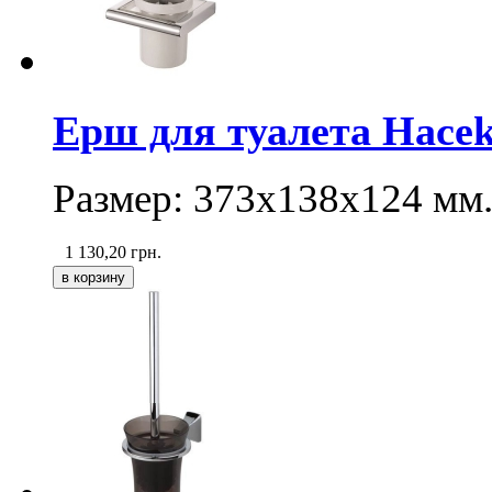
Ерш для туалета Haceka
Размер: 373х138х124 мм
1 130,20
грн.