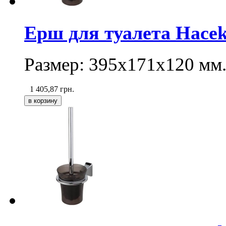
Ерш для туалета Haceka
Размер: 395х171х120 мм
1 405,87
грн.