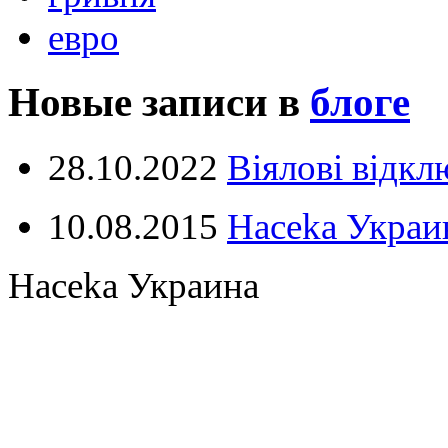
евро
Новые записи в
блоге
28.10.2022
Віялові відк
10.08.2015
Haceka Украин
Haceka Украина