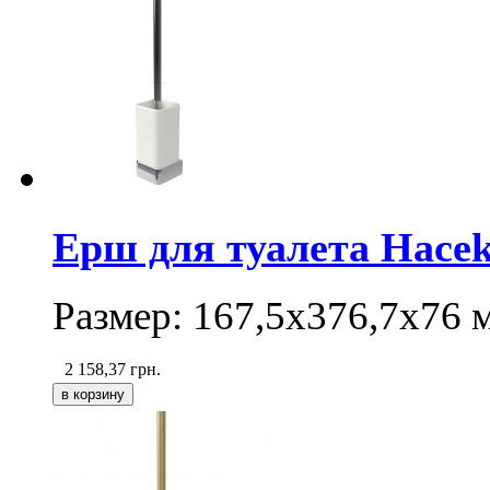
Ерш для туалета Hacek
Размер:
167,5х376,7х76
2 158,37
грн.