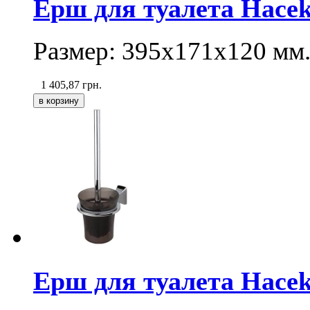
Ерш для туалета Haceka
Размер: 395х171х120 мм
1 405,87
грн.
Ерш для туалета Haceka