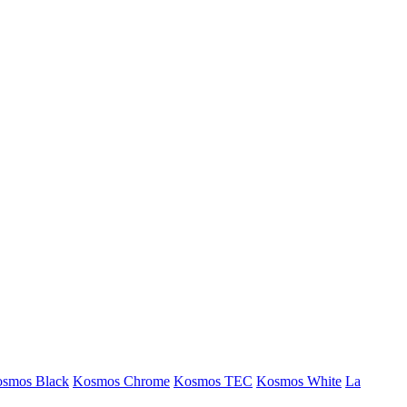
smos Black
Kosmos Chrome
Kosmos TEC
Kosmos White
La