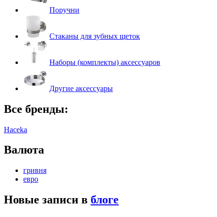
Поручни
Стаканы для зубных щеток
Наборы (комплекты) аксессуаров
Другие аксессуары
Все бренды:
Haceka
Валюта
гривня
евро
Новые записи в
блоге