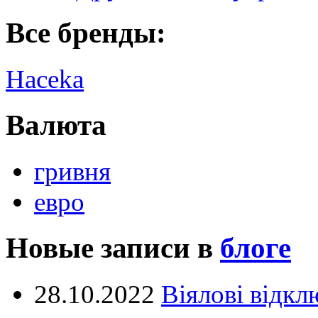
Все бренды:
Haceka
Валюта
гривня
евро
Новые записи в
блоге
28.10.2022
Віялові відк