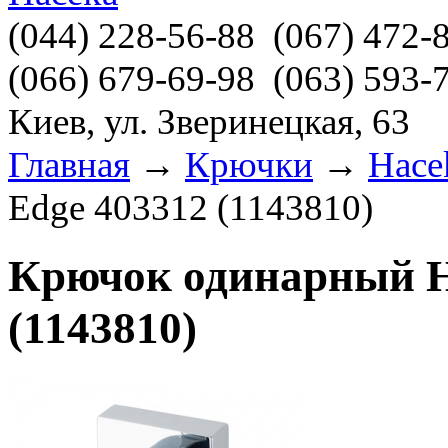
(044)
228-56-88
(067)
472-
(066)
679-69-98
(063)
593-
Киев, ул. Зверинецкая, 63
Главная
→
Крючки
→
Hace
Edge 403312 (1143810)
Крючок одинарный H
(1143810)