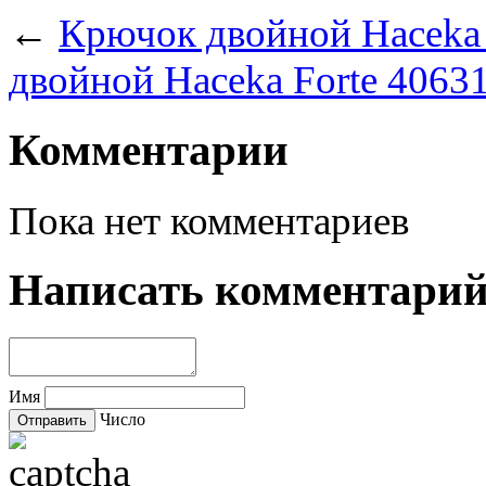
←
Крючок двойной Haceka 
двойной Haceka Forte 4063
Комментарии
Пока нет комментариев
Написать комментари
Имя
Число