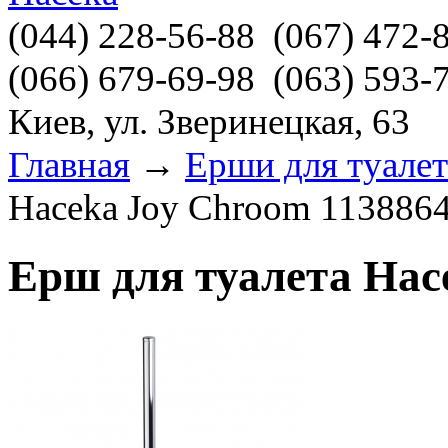
(044)
228-56-88
(067)
472-
(066)
679-69-98
(063)
593-
Киев, ул. Зверинецкая, 63
Главная
→
Ерши для туалет
Haceka Joy Chroom 113886
Ерш для туалета Hac