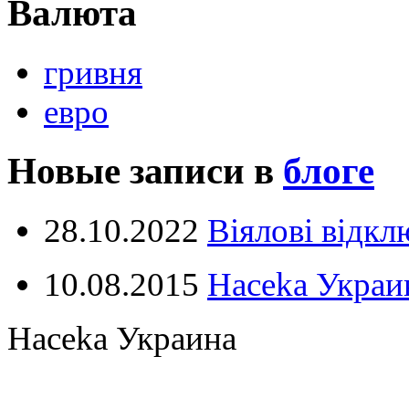
Валюта
гривня
евро
Новые записи в
блоге
28.10.2022
Віялові відк
10.08.2015
Haceka Украин
Haceka Украина