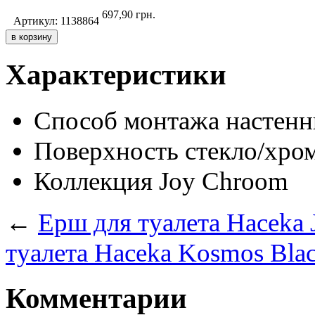
697,90
грн.
Артикул:
1138864
Характеристики
Способ монтажа
настен
Поверхность
стекло/хро
Коллекция
Joy Chroom
←
Ерш для туалета Haceka 
туалета Haceka Kosmos Bla
Комментарии