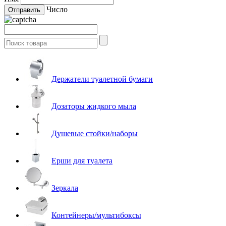
Число
Держатели туалетной бумаги
Дозаторы жидкого мыла
Душевые стойки/наборы
Ерши для туалета
Зеркала
Контейнеры/мультибоксы