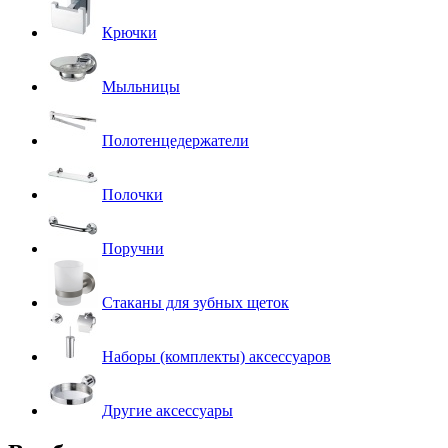
Крючки
Мыльницы
Полотенцедержатели
Полочки
Поручни
Стаканы для зубных щеток
Наборы (комплекты) аксессуаров
Другие аксессуары