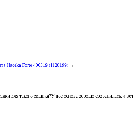
та Haceka Forte 406319 (1128199)
→
адки для такого ершика?У нас основа хорошо сохранилась, а вот