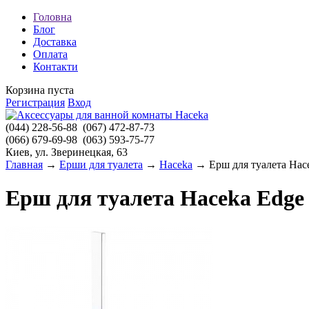
Головна
Блог
Доставка
Оплата
Контакти
Корзина пуста
Регистрация
Вход
(044)
228-56-88
(067)
472-87-73
(066)
679-69-98
(063)
593-75-77
Киев, ул. Зверинецкая, 63
Главная
→
Ерши для туалета
→
Haceka
→ Ерш для туалета Hace
Ерш для туалета Haceka Edge 